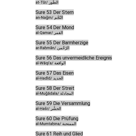
at-Tūr/ الطّور
Sure 53 Der Stern
an-Naǧm/ النّجْم
Sure 54 Der Mond
al-Qamar/ القمر
Sure 55 Der Barmherzige
ar-Raḥmān/ الرّحْمن
Sure 56 Das unvermeidliche Ereignis
al-Wāqiʿa/ الواقعة
Sure 57 Das Eisen
al-Ḥadīd/ الحديد
Sure 58 Der Streit
al-Muǧādala/ المجادلة
Sure 59 Die Versammlung
al-Ḥašr/ الحشْر
Sure 60 Die Prüfung
al-Mumtaḥina/ الممتحنة
Sure 61 Reih und Glied