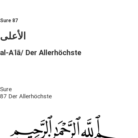
Sure 87
الأعلى
al-Aʿlā/ Der Allerhöchste
Sure
87 Der Allerhöchste