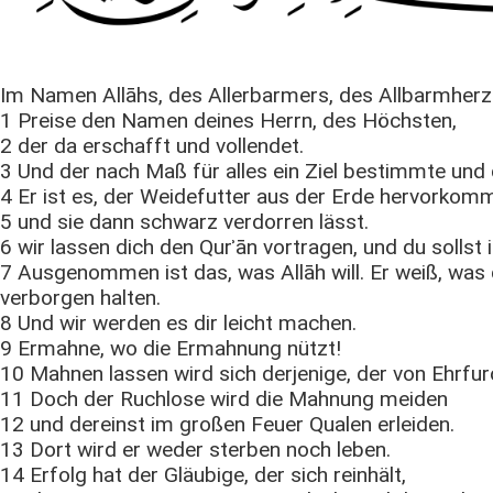
Im Namen Allāhs, des Allerbarmers, des Allbarmherz
1 Preise den Namen deines Herrn, des Höchsten,
2 der da erschafft und vollendet.
3 Und der nach Maß für alles ein Ziel bestimmte und d
4 Er ist es, der Weidefutter aus der Erde hervorkom
5 und sie dann schwarz verdorren lässt.
6 wir lassen dich den Qurʾān vortragen, und du sollst 
7 Ausgenommen ist das, was Allāh will. Er weiß, wa
verborgen halten.
8 Und wir werden es dir leicht machen.
9 Ermahne, wo die Ermahnung nützt!
10 Mahnen lassen wird sich derjenige, der von Ehrfurch
11 Doch der Ruchlose wird die Mahnung meiden
12 und dereinst im großen Feuer Qualen erleiden.
13 Dort wird er weder sterben noch leben.
14 Erfolg hat der Gläubige, der sich reinhält,