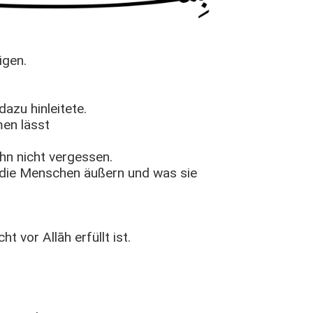
igen.
azu hinleitete.
men lässt
ihn nicht vergessen.
s die Menschen äußern und was sie
t vor Allāh erfüllt ist.