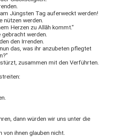
renden.
e am Jüngsten Tag auferweckt werden!
 nützen werden.
inem Herzen zu Allāh kommt.“
 gebracht werden.
en den Irrenden.
nun das, was ihr anzubeten pflegtet
n?“
stürzt, zusammen mit den Verführten.
treiten:
en.
ren, dann würden wir uns unter die
n von ihnen glauben nicht.