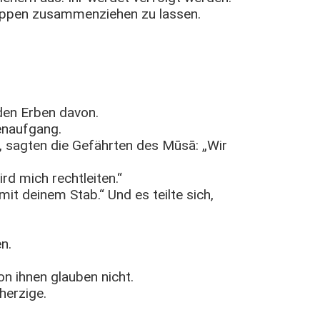
ruppen zusammenziehen zu lassen.
 den Erben davon.
enaufgang.
, sagten die Gefährten des Mūsā: „Wir
ird mich rechtleiten.“
t deinem Stab.“ Und es teilte sich,
n.
on ihnen glauben nicht.
herzige.