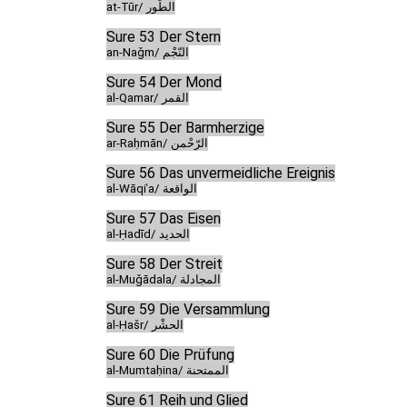
at-Tūr/ الطّور
Sure 53 Der Stern
an-Naǧm/ النّجْم
Sure 54 Der Mond
al-Qamar/ القمر
Sure 55 Der Barmherzige
ar-Raḥmān/ الرّحْمن
Sure 56 Das unvermeidliche Ereignis
al-Wāqiʿa/ الواقعة
Sure 57 Das Eisen
al-Ḥadīd/ الحديد
Sure 58 Der Streit
al-Muǧādala/ المجادلة
Sure 59 Die Versammlung
al-Ḥašr/ الحشْر
Sure 60 Die Prüfung
al-Mumtaḥina/ الممتحنة
Sure 61 Reih und Glied