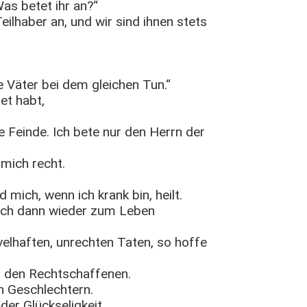
as betet ihr an?“
eilhaber an, und wir sind ihnen stets
e Väter bei dem gleichen Tun.“
et habt,
e Feinde. Ich bete nur den Herrn der
 mich recht.
d mich, wenn ich krank bin, heilt.
mich dann wieder zum Leben
velhaften, unrechten Taten, so hoffe
u den Rechtschaffenen.
n Geschlechtern.
er Glückseligkeit.