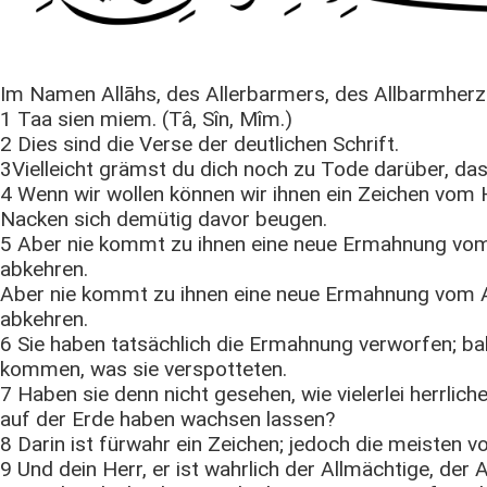
Im Namen Allāhs, des Allerbarmers, des Allbarmherz
1 Taa sien miem. (Tâ, Sîn, Mîm.)
2 Dies sind die Verse der deutlichen Schrift.
3Vielleicht grämst du dich noch zu Tode darüber, das
4 Wenn wir wollen können wir ihnen ein Zeichen vom
Nacken sich demütig davor beugen.
5 Aber nie kommt zu ihnen eine neue Ermahnung vom 
abkehren.
Aber nie kommt zu ihnen eine neue Ermahnung vom Al
abkehren.
6 Sie haben tatsächlich die Ermahnung verworfen; b
kommen, was sie verspotteten.
7 Haben sie denn nicht gesehen, wie vielerlei herrlic
auf der Erde haben wachsen lassen?
8 Darin ist fürwahr ein Zeichen; jedoch die meisten vo
9 Und dein Herr, er ist wahrlich der Allmächtige, der 