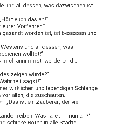
de und all dessen, was dazwischen ist.
„Hört euch das an!“
 eurer Vorfahren.“
h gesandt worden ist, ist besessen und
 Westens und all dessen, was
edienen wolltet!“
s mich annimmst, werde ich dich
ndes zeigen würde?“
 Wahrheit sagst!“
ner wirklichen und lebendigen Schlange.
vor allen, die zuschauten.
„Das ist ein Zauberer, der viel
nde treiben. Was ratet ihr nun an?“
d schicke Boten in alle Städte!