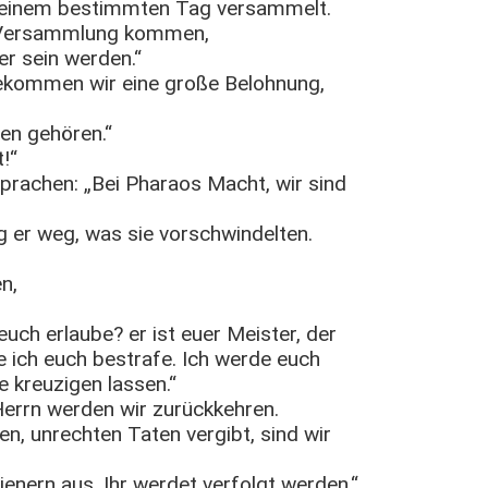
n einem bestimmten Tag versammelt.
ur Versammlung kommen,
er sein werden.“
Bekommen wir eine große Belohnung,
ten gehören.“
!“
sprachen: „Bei Pharaos Macht, wir sind
 er weg, was sie vorschwindelten.
n,
euch erlaube? er ist euer Meister, der
ie ich euch bestrafe. Ich werde euch
 kreuzigen lassen.“
Herrn werden wir zurückkehren.
en, unrechten Taten vergibt, sind wir
enern aus. Ihr werdet verfolgt werden.“