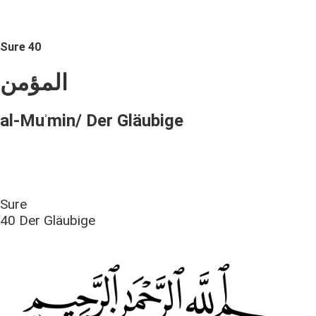
Sure 40
المؤمن
al-Muʾmin/ Der Gläubige
Sure
40 Der Gläubige