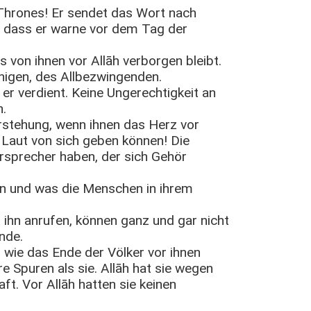
 Thrones! Er sendet das Wort nach
f dass er warne vor dem Tag der
 von ihnen vor Allāh verborgen bleibt.
nigen, des Allbezwingenden.
r verdient. Keine Ungerechtigkeit an
n.
rstehung, wenn ihnen das Herz vor
 Laut von sich geben können! Die
rsprecher haben, der sich Gehör
len und was die Menschen in ihrem
att ihn anrufen, können ganz und gar nicht
ende.
 wie das Ende der Völker vor ihnen
re Spuren als sie. Allāh hat sie wegen
ft. Vor Allāh hatten sie keinen