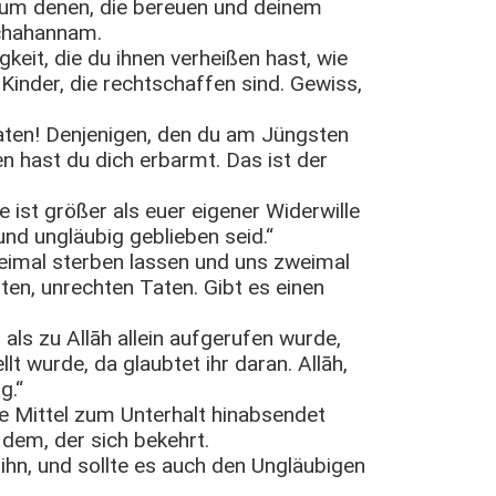
arum denen, die bereuen und deinem
schahannam.
gkeit, die du ihnen verheißen hast, wie
 Kinder, die rechtschaffen sind. Gewiss,
aten! Denjenigen, den du am Jüngsten
 hast du dich erbarmt. Das ist der
 ist größer als euer eigener Widerwille
nd ungläubig geblieben seid.“
weimal sterben lassen und uns zweimal
ten, unrechten Taten. Gibt es einen
r, als zu Allāh allein aufgerufen wurde,
t wurde, da glaubtet ihr daran. Allāh,
g.“
ie Mittel zum Unterhalt hinabsendet
dem, der sich bekehrt.
ihn, und sollte es auch den Ungläubigen