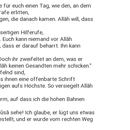
te für euch einen Tag, wie den, an dem
afe erlitten,
gen, die danach kamen. Allāh will, dass
eitigen Hilferufe,
. Euch kann niemand vor Allāh
, dass er darauf beharrt. Ihn kann
och ihr zweifeltet an dem, was er
Allāh keinen Gesandten mehr schicken.“
felnd sind,
ss ihnen eine offenbarte Schrift
gen aufs Höchste. So versiegelt Allāh
urm, auf dass ich die hohen Bahnen
sā sehe! Ich glaube, er lügt uns etwas
estellt, und er wurde vom rechten Weg