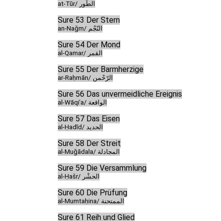
at-Tūr/ الطّور
Sure 53 Der Stern
an-Naǧm/ النّجْم
Sure 54 Der Mond
al-Qamar/ القمر
Sure 55 Der Barmherzige
ar-Raḥmān/ الرّحْمن
Sure 56 Das unvermeidliche Ereignis
al-Wāqiʿa/ الواقعة
Sure 57 Das Eisen
al-Ḥadīd/ الحديد
Sure 58 Der Streit
al-Muǧādala/ المجادلة
Sure 59 Die Versammlung
al-Ḥašr/ الحشْر
Sure 60 Die Prüfung
al-Mumtaḥina/ الممتحنة
Sure 61 Reih und Glied