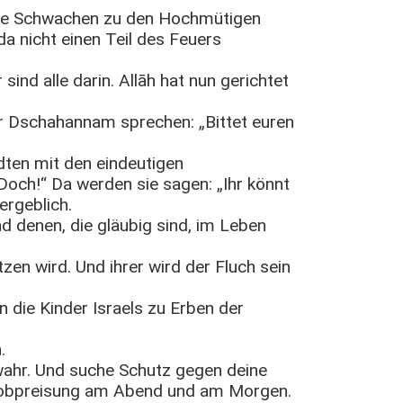
 die Schwachen zu den Hochmütigen
da nicht einen Teil des Feuers
ind alle darin. Allāh hat nun gerichtet
r Dschahannam sprechen: „Bittet euren
dten mit den eindeutigen
och!“ Da werden sie sagen: „Ihr könnt
ergeblich.
d denen, die gläubig sind, im Leben
zen wird. Und ihrer wird der Fluch sein
die Kinder Israels zu Erben der
.
 wahr. Und suche Schutz gegen deine
 Lobpreisung am Abend und am Morgen.