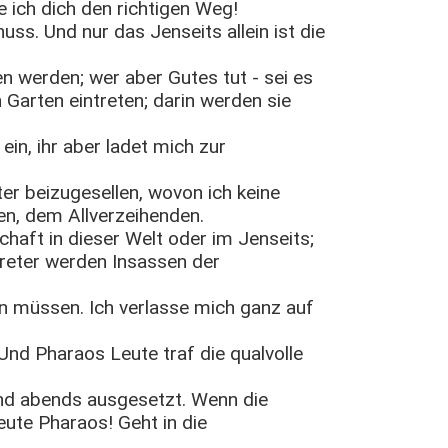
e ich dich den richtigen Weg!
uss. Und nur das Jenseits allein ist die
n werden; wer aber Gutes tut - sei es
 Garten eintreten; darin werden sie
ein, ihr aber ladet mich zur
ter beizugesellen, wovon ich keine
en, dem Allverzeihenden.
chaft in dieser Welt oder im Jenseits;
rtreter werden Insassen der
n müssen. Ich verlasse mich ganz auf
 Und Pharaos Leute traf die qualvolle
d abends ausgesetzt. Wenn die
eute Pharaos! Geht in die