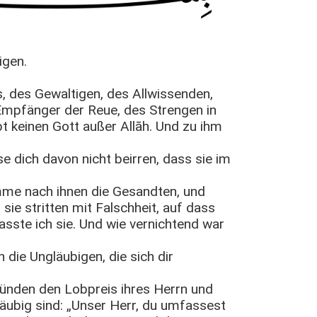
igen.
s, des Gewaltigen, des Allwissenden,
Empfänger der Reue, des Strengen in
bt keinen Gott außer Allāh. Und zu ihm
e dich davon nicht beirren, dass sie im
mme nach ihnen die Gesandten, und
sie stritten mit Falschheit, auf dass
sste ich sie. Und wie vernichtend war
die Ungläubigen, die sich dir
rkünden den Lobpreis ihres Herrn und
läubig sind: „Unser Herr, du umfassest