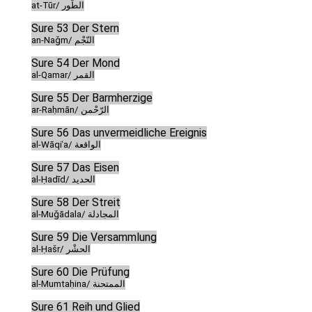
at-Tūr/ الطّور
Sure 53 Der Stern
an-Naǧm/ النّجْم
Sure 54 Der Mond
al-Qamar/ القمر
Sure 55 Der Barmherzige
ar-Raḥmān/ الرّحْمن
Sure 56 Das unvermeidliche Ereignis
al-Wāqiʿa/ الواقعة
Sure 57 Das Eisen
al-Ḥadīd/ الحديد
Sure 58 Der Streit
al-Muǧādala/ المجادلة
Sure 59 Die Versammlung
al-Ḥašr/ الحشْر
Sure 60 Die Prüfung
al-Mumtaḥina/ الممتحنة
Sure 61 Reih und Glied