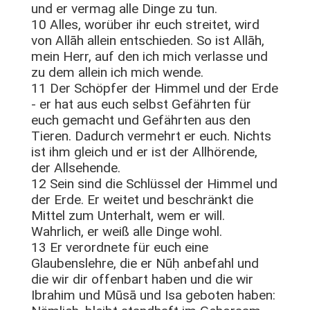
und er vermag alle Dinge zu tun.
10 Alles, worüber ihr euch streitet, wird
von Allāh allein entschieden. So ist Allāh,
mein Herr, auf den ich mich verlasse und
zu dem allein ich mich wende.
11 Der Schöpfer der Himmel und der Erde
- er hat aus euch selbst Gefährten für
euch gemacht und Gefährten aus den
Tieren. Dadurch vermehrt er euch. Nichts
ist ihm gleich und er ist der Allhörende,
der Allsehende.
12 Sein sind die Schlüssel der Himmel und
der Erde. Er weitet und beschränkt die
Mittel zum Unterhalt, wem er will.
Wahrlich, er weiß alle Dinge wohl.
13 Er verordnete für euch eine
Glaubenslehre, die er Nūḥ anbefahl und
die wir dir offenbart haben und die wir
Ibrahim und Mūsā und Isa geboten haben: