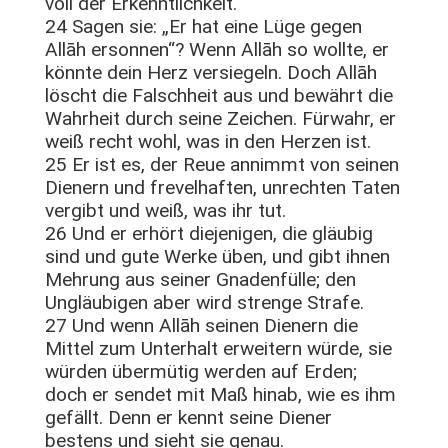
voll der Erkenntlichkeit.
24 Sagen sie: „Er hat eine Lüge gegen
Allāh ersonnen“? Wenn Allāh so wollte, er
könnte dein Herz versiegeln. Doch Allāh
löscht die Falschheit aus und bewährt die
Wahrheit durch seine Zeichen. Fürwahr, er
weiß recht wohl, was in den Herzen ist.
25 Er ist es, der Reue annimmt von seinen
Dienern und frevelhaften, unrechten Taten
vergibt und weiß, was ihr tut.
26 Und er erhört diejenigen, die gläubig
sind und gute Werke üben, und gibt ihnen
Mehrung aus seiner Gnadenfülle; den
Ungläubigen aber wird strenge Strafe.
27 Und wenn Allāh seinen Dienern die
Mittel zum Unterhalt erweitern würde, sie
würden übermütig werden auf Erden;
doch er sendet mit Maß hinab, wie es ihm
gefällt. Denn er kennt seine Diener
bestens und sieht sie genau.