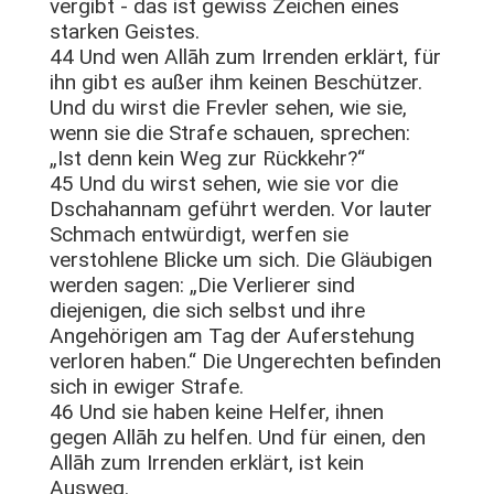
vergibt - das ist gewiss Zeichen eines
starken Geistes.
44 Und wen Allāh zum Irrenden erklärt, für
ihn gibt es außer ihm keinen Beschützer.
Und du wirst die Frevler sehen, wie sie,
wenn sie die Strafe schauen, sprechen:
„Ist denn kein Weg zur Rückkehr?“
45 Und du wirst sehen, wie sie vor die
Dschahannam geführt werden. Vor lauter
Schmach entwürdigt, werfen sie
verstohlene Blicke um sich. Die Gläubigen
werden sagen: „Die Verlierer sind
diejenigen, die sich selbst und ihre
Angehörigen am Tag der Auferstehung
verloren haben.“ Die Ungerechten befinden
sich in ewiger Strafe.
46 Und sie haben keine Helfer, ihnen
gegen Allāh zu helfen. Und für einen, den
Allāh zum Irrenden erklärt, ist kein
Ausweg.