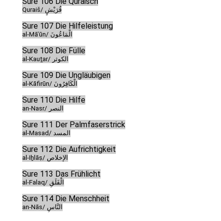
Sure 106 Die Quraisch
Quraiš/ قُرَيْشٍ
Sure 107 Die Hilfeleistung
al-Māʿūn/ الْمَاعُونَ
Sure 108 Die Fülle
al-Kauṯar/ الكوثر
Sure 109 Die Ungläubigen
al-Kāfirūn/ الْكَافِرُونَ
Sure 110 Die Hilfe
an-Nasr/ النصر
Sure 111 Der Palmfaserstrick
al-Masad/ المسد
Sure 112 Die Aufrichtigkeit
al-Iḫlāṣ/ الإخلاص
Sure 113 Das Frühlicht
al-Falaq/ الْفَلَقِ
Sure 114 Die Menschheit
an-Nās/ النَّاسِ