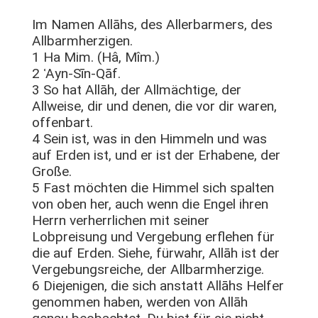
Im Namen Allāhs, des Allerbarmers, des
Allbarmherzigen.
1 Ha Mim. (Hâ, Mîm.)
2 ʿAyn-Sīn-Qāf.
3 So hat Allāh, der Allmächtige, der
Allweise, dir und denen, die vor dir waren,
offenbart.
4 Sein ist, was in den Himmeln und was
auf Erden ist, und er ist der Erhabene, der
Große.
5 Fast möchten die Himmel sich spalten
von oben her, auch wenn die Engel ihren
Herrn verherrlichen mit seiner
Lobpreisung und Vergebung erflehen für
die auf Erden. Siehe, fürwahr, Allāh ist der
Vergebungsreiche, der Allbarmherzige.
6 Diejenigen, die sich anstatt Allāhs Helfer
genommen haben, werden von Allāh