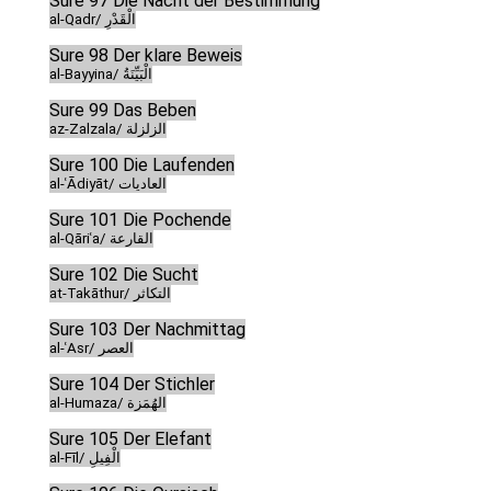
Sure 97 Die Nacht der Bestimmung
al-Qadr/ الْقَدْرِ
Sure 98 Der klare Beweis
al-Bayyina/ الْبَيِّنَةُ
Sure 99 Das Beben
az-Zalzala/ الزلزلة
Sure 100 Die Laufenden
al-ʿĀdiyāt/ العاديات
Sure 101 Die Pochende
al-Qāriʿa/ القارعة
Sure 102 Die Sucht
at-Takāthur/ التكاثر
Sure 103 Der Nachmittag
al-ʿAsr/ العصر
Sure 104 Der Stichler
al-Humaza/ الهُمَزة
Sure 105 Der Elefant
al-Fīl/ الْفِيلِ