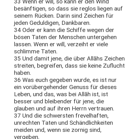
33 Wenn er will, so kann er den Wind
besänftigen, so dass sie reglos liegen auf
seinem Rücken. Darin sind Zeichen für
jeden Geduldigen, Dankbaren.
34 Oder er kann die Schiffe wegen der
bösen Taten der Menschen untergehen
lassen. Wenn er will, verzeiht er viele
schlimme Taten.
35 Und damit jene, die über Allāhs Zeichen
streiten, begreifen, dass sie keine Zuflucht
haben.
36 Was euch gegeben wurde, es ist nur
ein vorübergehender Genuss für dieses
Leben, und das, was bei Allāh ist, ist
besser und bleibender für jene, die
glauben und auf ihren Herrn vertrauen.
37 Und die schwersten frevelhaften,
unrechten Taten und Schändlichkeiten
meiden und, wenn sie zornig sind,
vergeben.