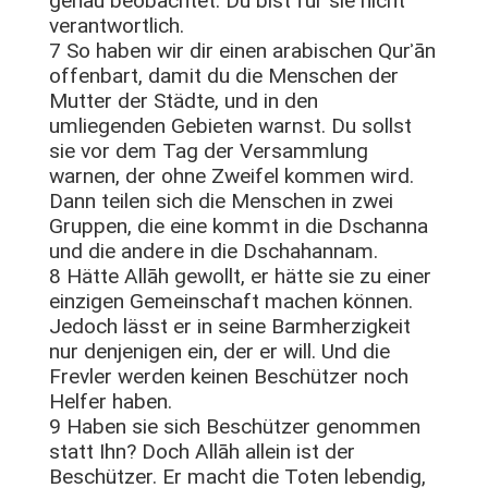
genau beobachtet. Du bist für sie nicht
verantwortlich.
7 So haben wir dir einen arabischen Qurʾān
offenbart, damit du die Menschen der
Mutter der Städte, und in den
umliegenden Gebieten warnst. Du sollst
sie vor dem Tag der Versammlung
warnen, der ohne Zweifel kommen wird.
Dann teilen sich die Menschen in zwei
Gruppen, die eine kommt in die Dschanna
und die andere in die Dschahannam.
8 Hätte Allāh gewollt, er hätte sie zu einer
einzigen Gemeinschaft machen können.
Jedoch lässt er in seine Barmherzigkeit
nur denjenigen ein, der er will. Und die
Frevler werden keinen Beschützer noch
Helfer haben.
9 Haben sie sich Beschützer genommen
statt Ihn? Doch Allāh allein ist der
Beschützer. Er macht die Toten lebendig,