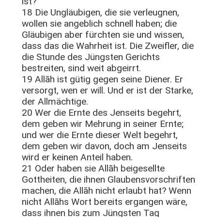
ist?
18 Die Ungläubigen, die sie verleugnen,
wollen sie angeblich schnell haben; die
Gläubigen aber fürchten sie und wissen,
dass das die Wahrheit ist. Die Zweifler, die
die Stunde des Jüngsten Gerichts
bestreiten, sind weit abgeirrt.
19 Allāh ist gütig gegen seine Diener. Er
versorgt, wen er will. Und er ist der Starke,
der Allmächtige.
20 Wer die Ernte des Jenseits begehrt,
dem geben wir Mehrung in seiner Ernte;
und wer die Ernte dieser Welt begehrt,
dem geben wir davon, doch am Jenseits
wird er keinen Anteil haben.
21 Oder haben sie Allāh beigesellte
Gottheiten, die ihnen Glaubensvorschriften
machen, die Allāh nicht erlaubt hat? Wenn
nicht Allāhs Wort bereits ergangen wäre,
dass ihnen bis zum Jüngsten Tag