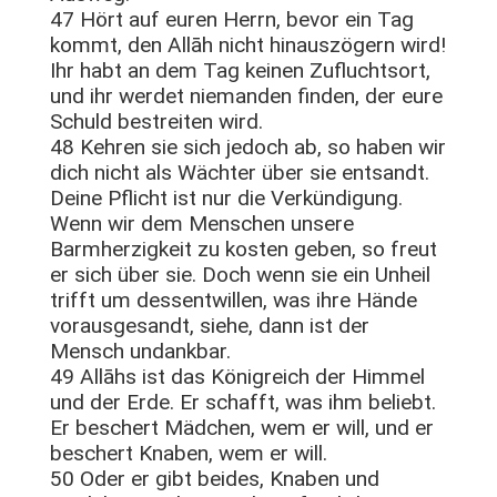
47 Hört auf euren Herrn, bevor ein Tag
kommt, den Allāh nicht hinauszögern wird!
Ihr habt an dem Tag keinen Zufluchtsort,
und ihr werdet niemanden finden, der eure
Schuld bestreiten wird.
48 Kehren sie sich jedoch ab, so haben wir
dich nicht als Wächter über sie entsandt.
Deine Pflicht ist nur die Verkündigung.
Wenn wir dem Menschen unsere
Barmherzigkeit zu kosten geben, so freut
er sich über sie. Doch wenn sie ein Unheil
trifft um dessentwillen, was ihre Hände
vorausgesandt, siehe, dann ist der
Mensch undankbar.
49 Allāhs ist das Königreich der Himmel
und der Erde. Er schafft, was ihm beliebt.
Er beschert Mädchen, wem er will, und er
beschert Knaben, wem er will.
50 Oder er gibt beides, Knaben und