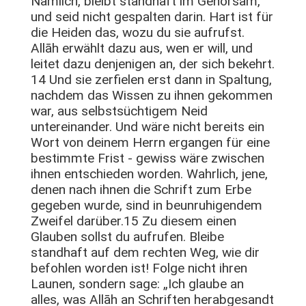
Nämlich, bleibt standhaft im Gehorsam,
und seid nicht gespalten darin. Hart ist für
die Heiden das, wozu du sie aufrufst.
Allāh erwählt dazu aus, wen er will, und
leitet dazu denjenigen an, der sich bekehrt.
14 Und sie zerfielen erst dann in Spaltung,
nachdem das Wissen zu ihnen gekommen
war, aus selbstsüchtigem Neid
untereinander. Und wäre nicht bereits ein
Wort von deinem Herrn ergangen für eine
bestimmte Frist - gewiss wäre zwischen
ihnen entschieden worden. Wahrlich, jene,
denen nach ihnen die Schrift zum Erbe
gegeben wurde, sind in beunruhigendem
Zweifel darüber.15 Zu diesem einen
Glauben sollst du aufrufen. Bleibe
standhaft auf dem rechten Weg, wie dir
befohlen worden ist! Folge nicht ihren
Launen, sondern sage: „Ich glaube an
alles, was Allāh an Schriften herabgesandt