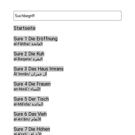
Startseite
Sure 1 Die Eröffnung
al-Fātiḥa/ الفاتحة
Sure 2 Die Kuh
al-Baqara/ البقرة
Sure 3 Das Haus Imrans
Āl ʿImrān/ آل عمران
Sure 4 Die Frauen
an-Nisā'/ النّساء
Sure 5 Der Tisch
al-Māʾida/ المائدة
Sure 6 Das Vieh
al-Anʿām/ الأنعام
Sure 7 Die Höhen
al-A'raf/ الأعراف