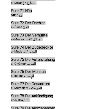
al-Maʿāriǧ/ المعارج
Sure 71 Nūḥ
Nūḥ/ نوح
Sure 72 Der Dschinn
al-Ǧinn/ الجنّ
Sure 73 Der Verhüllte
al-Muzzammil/ المزمّل
Sure 74 Der Zugedeckte
al-Mudaṯṯir/ المدثّر
Sure 75 Die Auferstehung
al-Qiyāma/ القيامة
Sure 76 Der Mensch
al-Insān/ الإٍنسان
Sure 77 Die Gesandten
al-Mursalāt/ المرسلات
Sure 78 Die Ankündigung
an-Nabaʾ/ النّبأ
Sure 79 Die Ausziehenden