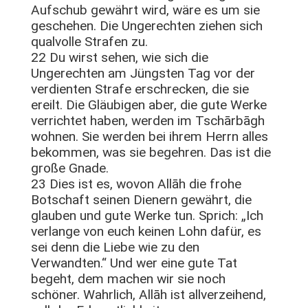
Aufschub gewährt wird, wäre es um sie
geschehen. Die Ungerechten ziehen sich
qualvolle Strafen zu.
22 Du wirst sehen, wie sich die
Ungerechten am Jüngsten Tag vor der
verdienten Strafe erschrecken, die sie
ereilt. Die Gläubigen aber, die gute Werke
verrichtet haben, werden im Tschārbāgh
wohnen. Sie werden bei ihrem Herrn alles
bekommen, was sie begehren. Das ist die
große Gnade.
23 Dies ist es, wovon Allāh die frohe
Botschaft seinen Dienern gewährt, die
glauben und gute Werke tun. Sprich: „Ich
verlange von euch keinen Lohn dafür, es
sei denn die Liebe wie zu den
Verwandten.“ Und wer eine gute Tat
begeht, dem machen wir sie noch
schöner. Wahrlich, Allāh ist allverzeihend,