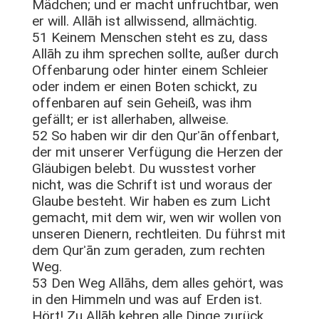
Mädchen; und er macht unfruchtbar, wen
er will. Allāh ist allwissend, allmächtig.
51 Keinem Menschen steht es zu, dass
Allāh zu ihm sprechen sollte, außer durch
Offenbarung oder hinter einem Schleier
oder indem er einen Boten schickt, zu
offenbaren auf sein Geheiß, was ihm
gefällt; er ist allerhaben, allweise.
52 So haben wir dir den Qurʾān offenbart,
der mit unserer Verfügung die Herzen der
Gläubigen belebt. Du wusstest vorher
nicht, was die Schrift ist und woraus der
Glaube besteht. Wir haben es zum Licht
gemacht, mit dem wir, wen wir wollen von
unseren Dienern, rechtleiten. Du führst mit
dem Qurʾān zum geraden, zum rechten
Weg.
53 Den Weg Allāhs, dem alles gehört, was
in den Himmeln und was auf Erden ist.
Hört! Zu Allāh kehren alle Dinge zurück.