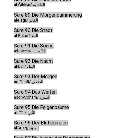
al-Ġāšiya/ الغاشية
Sure 89 Die Morgendämmerung
al-Faǧr/ الفجر
Sure 90 Die Stadt
al-Balad/ البلد
Sure 91 Die Sonne
aš-Šams/ الشّمس
Sure 92 Die Nacht
al-Lail/ الليل
Sure 93 Der Morgen
aḍ-Ḍuḥā/ الضحى
Sure 94 Das Weiten
asch-Scharh/ الشرح
Sure 95 Die Feigenbäume
at-Tīn/ التِّينِ
Sure 96 Der Blutklumpen
al-ʿAlaq/ العَلَق