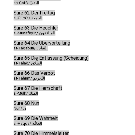
aṣ-Ṣaff/ الصّفّ
Sure 62 Der Freitag
al-Ǧumʿa/ الجمعة
Sure 63 Die Heuchler
al-Munāfiqūn/ المنافقون
Sure 64 Die Übervorteilung
at-Taġābun/ التّغابن
Sure 65 Die Entlassung (Scheidung)
aṭ-Ṭalāq/ الطّلاق
Sure 66 Das Verbot
at-Taḥrīm/ التّحريم
Sure 67 Die Herrschaft
al-Mulk/ الملك
Sure 68 Nun
Nūn/ ن
Sure 69 Die Wahrheit
al-Ḥāqqa/ الحاقّة
Sure 70 Die Himmelsleiter