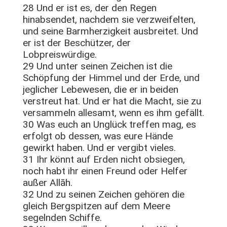
28 Und er ist es, der den Regen
hinabsendet, nachdem sie verzweifelten,
und seine Barmherzigkeit ausbreitet. Und
er ist der Beschützer, der
Lobpreiswürdige.
29 Und unter seinen Zeichen ist die
Schöpfung der Himmel und der Erde, und
jeglicher Lebewesen, die er in beiden
verstreut hat. Und er hat die Macht, sie zu
versammeln allesamt, wenn es ihm gefällt.
30 Was euch an Unglück treffen mag, es
erfolgt ob dessen, was eure Hände
gewirkt haben. Und er vergibt vieles.
31 Ihr könnt auf Erden nicht obsiegen,
noch habt ihr einen Freund oder Helfer
außer Allāh.
32 Und zu seinen Zeichen gehören die
gleich Bergspitzen auf dem Meere
segelnden Schiffe.