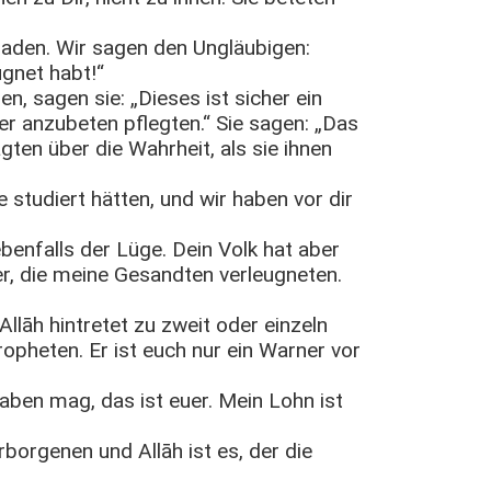
aden. Wir sagen den Ungläubigen:
ugnet habt!“
, sagen sie: „Dieses ist sicher ein
er anzubeten pflegten.“ Sie sagen: „Das
gten über die Wahrheit, als sie ihnen
 studiert hätten, und wir haben vor dir
benfalls der Lüge. Dein Volk hat aber
er, die meine Gesandten verleugneten.
Allāh hintretet zu zweit oder einzeln
opheten. Er ist euch nur ein Warner vor
aben mag, das ist euer. Mein Lohn ist
rborgenen und Allāh ist es, der die