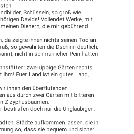
sten.
tandbilder, Schüsseln, so groß wie
hörigen Davids! Vollendet Werke, mit
r meinen Dienern, die mir gebührend
, da zeigte ihnen nichts seinen Tod an
raß; so gewahrten die Dschinn deutlich,
kannt, nicht in schmählicher Pein hätten
hnstätten: zwei üppige Gärten rechts
t Ihm! Euer Land ist ein gutes Land,
wir ihnen den überflutenden
n aus durch zwei Gärten mit bitteren
gen Zizyphusbäumen.
ir bestrafen doch nur die Ungläubigen,
ädten, Städte aufkommen lassen, die in
rnung so, dass sie bequem und sicher