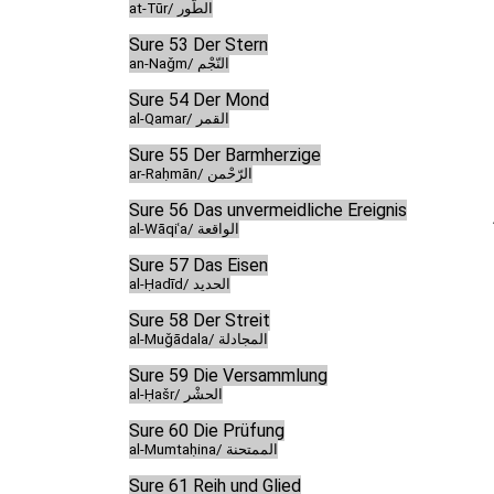
at-Tūr/ الطّور
Sure 53 Der Stern
an-Naǧm/ النّجْم
Sure 54 Der Mond
al-Qamar/ القمر
Sure 55 Der Barmherzige
ar-Raḥmān/ الرّحْمن
Sure 56 Das unvermeidliche Ereignis
al-Wāqiʿa/ الواقعة
Sure 57 Das Eisen
al-Ḥadīd/ الحديد
Sure 58 Der Streit
al-Muǧādala/ المجادلة
Sure 59 Die Versammlung
al-Ḥašr/ الحشْر
Sure 60 Die Prüfung
al-Mumtaḥina/ الممتحنة
Sure 61 Reih und Glied