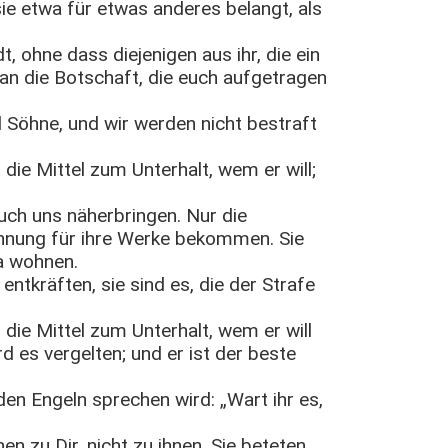
e etwa für etwas anderes belangt, als
, ohne dass diejenigen aus ihr, die ein
 an die Botschaft, die euch aufgetragen
Söhne, und wir werden nicht bestraft
die Mittel zum Unterhalt, wem er will;
uch uns näherbringen. Nur die
ohnung für ihre Werke bekommen. Sie
a wohnen.
entkräften, sie sind es, die der Strafe
die Mittel zum Unterhalt, wem er will
d es vergelten; und er ist der beste
en Engeln sprechen wird: „Wart ihr es,
n zu Dir, nicht zu ihnen. Sie beteten