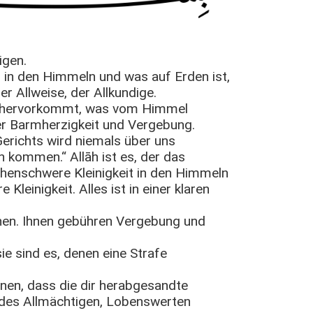
igen.
was in den Himmeln und was auf Erden ist,
der Allweise, der Allkundige.
ihr hervorkommt, was vom Himmel
ler Barmherzigkeit und Vergebung.
erichts wird niemals über uns
h kommen.“ Allāh ist es, der das
chenschwere Kleinigkeit in den Himmeln
leinigkeit. Alles ist in einer klaren
ohnen. Ihnen gebühren Vergebung und
ie sind es, denen eine Strafe
nnen, dass die dir herabgesandte
 des Allmächtigen, Lobenswerten