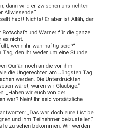
n; dann wird er zwischen uns richten
er Allwissende.“
sellt habt! Nichts! Er aber ist Allāh, der
er Botschaft und Warner für die ganze
es nicht.
llt, wenn ihr wahrhaftig seid?“
em Tag, den ihr weder um eine Stunde
en Qurʾān noch an die vor ihm
 wie die Ungerechten am Jüngsten Tag
achen werden. Die Unterdrückten
esen wäret, wären wir Gläubige.“
n: „Haben wir euch von der
n war? Nein! Ihr seid vorsätzliche
antworten: „Das war doch eure List bei
ugnen und ihm Teilnehmer beizustellen.“
Strafe zu sehen bekommen. Wir werden