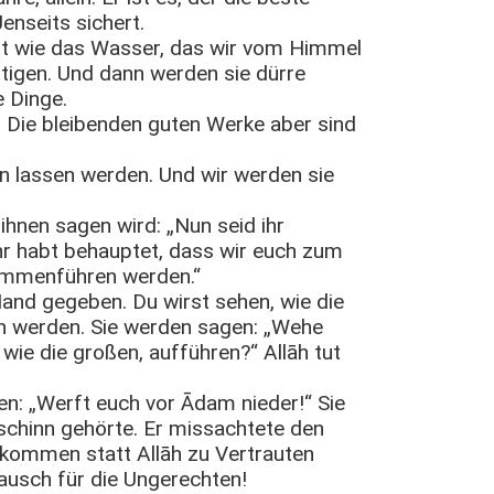
enseits sichert.
ist wie das Wasser, das wir vom Himmel
ttigen. Und dann werden sie dürre
e Dinge.
 Die bleibenden guten Werke aber sind
n lassen werden. Und wir werden sie
ihnen sagen wird: „Nun seid ihr
hr habt behauptet, dass wir euch zum
ammenführen werden.“
Hand gegeben. Du wirst sehen, wie die
en werden. Sie werden sagen: „Wehe
 wie die großen, aufführen?“ Allāh tut
ten: „Werft euch vor Ādam nieder!“ Sie
schinn gehörte. Er missachtete den
chkommen statt Allāh zu Vertrauten
ausch für die Ungerechten!