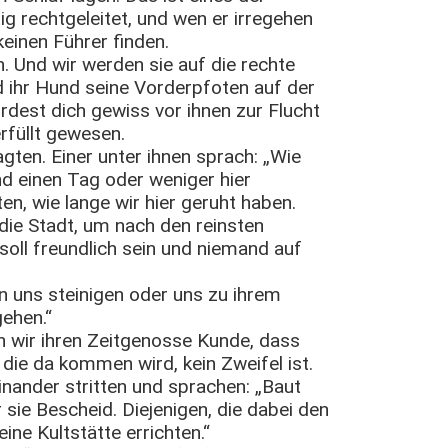
tig rechtgeleitet, und wen er irregehen
keinen Führer finden.
n. Und wir werden sie auf die rechte
d ihr Hund seine Vorderpfoten auf der
ürdest dich gewiss vor ihnen zur Flucht
rfüllt gewesen.
gten. Einer unter ihnen sprach: „Wie
ind einen Tag oder weniger hier
n, wie lange wir hier geruht haben.
 die Stadt, um nach den reinsten
soll freundlich sein und niemand auf
n uns steinigen oder uns zu ihrem
gehen.“
n wir ihren Zeitgenosse Kunde, dass
 die da kommen wird, kein Zweifel ist.
inander stritten und sprachen: „Baut
sie Bescheid. Diejenigen, die dabei den
ine Kultstätte errichten.“