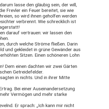
darum lasse den gläubig sein, der will,
die Frevler ein Feuer bereitet, sie wie
hreien, so wird ihnen geholfen werden
ichter verbrennt. Wie schrecklich ist
agerstatt!
en darauf vertrauen: wir lassen den
ehen.
en, durch welche Ströme fließen. Darin
d und gekleidet in grüne Gewänder aus
 erhöhten Sitzen. Einen schöneren Lohn
an! Dem einen dachten wir zwei Gärten
chen Getreidefelder.
agten in nichts. Und in ihrer Mitte
Ertrag. Bei einer Auseinandersetzung
e mehr Vermögen und mehr starke
velnd. Er sprach: „Ich kann mir nicht