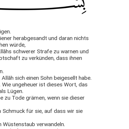
igen.
n Diener herabgesandt und daran nichts
hen würde,
r Allāhs schwerer Strafe zu warnen und
Botschaft zu verkünden, dass ihnen
n.
 Allāh sich einen Sohn beigesellt habe.
. Wie ungeheuer ist dieses Wort, das
als Lügen.
sie zu Tode grämen, wenn sie dieser
m Schmuck für sie, auf dass wir sie
rren Wüstenstaub verwandeln.