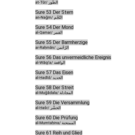
at-Tūr/ الطّور
Sure 53 Der Stern
an-Naǧm/ النّجْم
Sure 54 Der Mond
al-Qamar/ القمر
Sure 55 Der Barmherzige
ar-Raḥmān/ الرّحْمن
Sure 56 Das unvermeidliche Ereignis
al-Wāqiʿa/ الواقعة
Sure 57 Das Eisen
al-Ḥadīd/ الحديد
Sure 58 Der Streit
al-Muǧādala/ المجادلة
Sure 59 Die Versammlung
al-Ḥašr/ الحشْر
Sure 60 Die Prüfung
al-Mumtaḥina/ الممتحنة
Sure 61 Reih und Glied