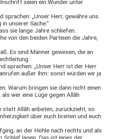
Inschrift seien ein Wunder unter
nd sprachen: „Unser Herr, gewähre uns
 in unserer Sache.“
ss sie lange Jahre schliefen.
he von den beiden Parteien die Jahre,
mäß. Es sind Männer gewesen, die an
echtleitung.
nd sprachen: „Unser Herr ist der Herr
anrufen außer Ihm: sonst würden wir ja
en. Warum bringen sie dann nicht einen
 als wer eine Lüge gegen Allāh
statt Allāh anbeten, zurückzieht, so
rmherzigkeit über euch breiten und euch
fging, an der Höhle nach rechts und als
m Schlaf lagen. Das ist eines der