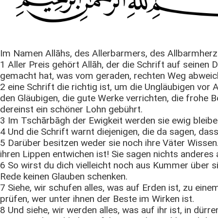
Im Namen Allāhs, des Allerbarmers, des Allbarmherz
1 Aller Preis gehört Allāh, der die Schrift auf seine
gemacht hat, was vom geraden, rechten Weg abweic
2 eine Schrift die richtig ist, um die Ungläubigen vo
den Gläubigen, die gute Werke verrichten, die frohe 
dereinst ein schöner Lohn gebührt.
3 Im Tschārbāgh der Ewigkeit werden sie ewig bleibe
4 Und die Schrift warnt diejenigen, die da sagen, dass
5 Darüber besitzen weder sie noch ihre Väter Wissen
ihren Lippen entwichen ist! Sie sagen nichts anderes 
6 So wirst du dich vielleicht noch aus Kummer über 
Rede keinen Glauben schenken.
7 Siehe, wir schufen alles, was auf Erden ist, zu eine
prüfen, wer unter ihnen der Beste im Wirken ist.
8 Und siehe, wir werden alles, was auf ihr ist, in dü