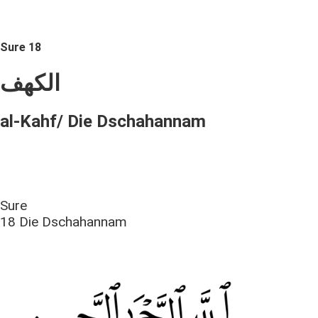
Sure 18
الكهف
al-Kahf/ Die Dschahannam
Sure
18 Die Dschahannam